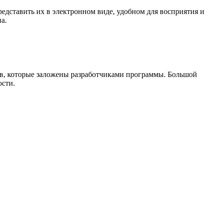
редставить их в электронном виде, удобном для восприятия и
а.
нтов, которые заложены разработчиками программы. Большой
ости.