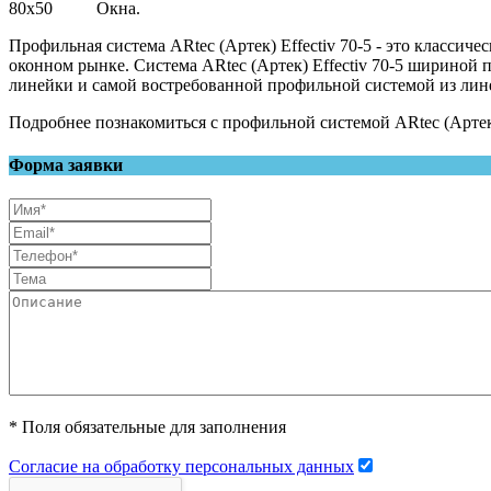
Окна.
Профильная система ARtec (Артек) Effectiv 70-5 - это классич
оконном рынке. Система ARtec (Артек) Effectiv 70-5 шириной п
линейки и самой востребованной профильной системой из лине
Подробнее познакомиться с профильной системой ARtec (Артек
Форма заявки
* Поля обязательные для заполнения
Согласие на обработку персональных данных