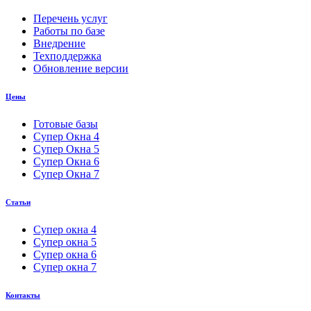
Перечень услуг
Работы по базе
Внедрение
Техподдержка
Обновление версии
Цены
Готовые базы
Супер Окна 4
Супер Окна 5
Супер Окна 6
Супер Окна 7
Статьи
Супер окна 4
Супер окна 5
Супер окна 6
Супер окна 7
Контакты