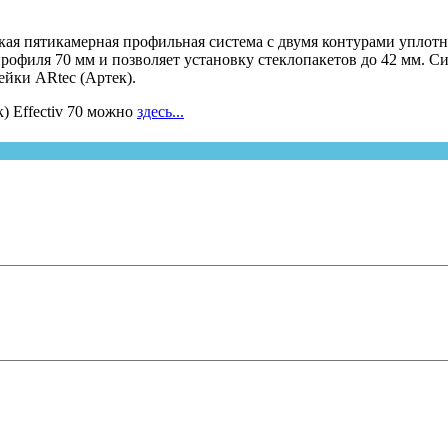
еская пятикамерная профильная система с двумя контурами уплот
рофиля 70 мм и позволяет установку стеклопакетов до 42 мм. Сис
йки ARtec (Артек).
) Effectiv 70 можно
здесь...