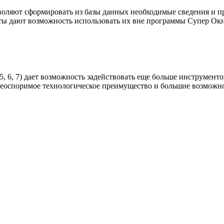
зволяют сформировать из базы данных необходимые сведения и п
ты дают возможность использовать их вне программы Супер Окн
, 5, 6, 7) дает возможность задействовать еще больше инструме
неоспоримое технологическое преимущество и большие возможн