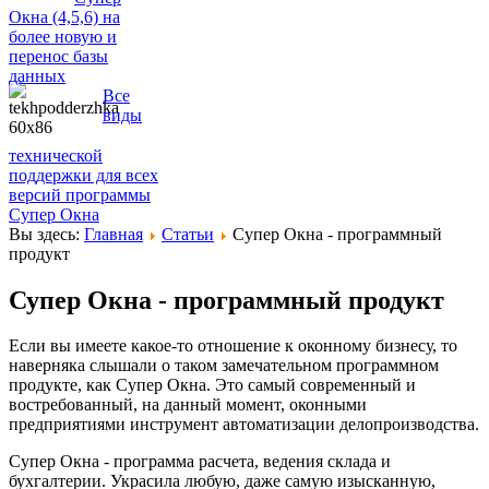
Окна (4,5,6) на
более новую и
перенос базы
данных
Все
виды
технической
поддержки для всех
версий программы
Супер Окна
Вы здесь:
Главная
Статьи
Супер Окна - программный
продукт
Супер Окна - программный продукт
Если вы имеете какое-то отношение к оконному бизнесу, то
наверняка слышали о таком замечательном программном
продукте, как Супер Окна. Это самый современный и
востребованный, на данный момент, оконными
предприятиями инструмент автоматизации делопроизводства.
Супер Окна - программа расчета, ведения склада и
бухгалтерии. Украсила любую, даже самую изысканную,