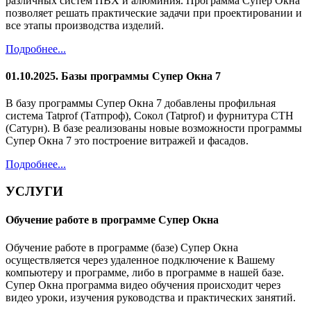
различных систем ПВХ и алюминия. Программа Супер Окна
позволяет решать практические задачи при проектировании и
все этапы производства изделий.
Подробнее...
01.10.2025. Базы программы Супер Окна 7
В базу программы Супер Окна 7 добавлены профильная
система Tatprof (Татпроф), Сокол (Tatprof) и фурнитура СТН
(Сатурн). В базе реализованы новые возможности программы
Супер Окна 7 это построение витражей и фасадов.
Подробнее...
УСЛУГИ
Обучение работе в программе Супер Окна
Обучение работе в программе (базе) Супер Окна
осуществляется через удаленное подключение к Вашему
компьютеру и программе, либо в программе в нашей базе.
Супер Окна программа видео обучения происходит через
видео уроки, изучения руководства и практических занятий.