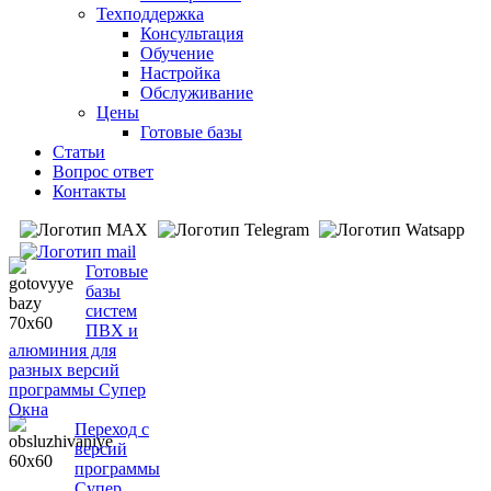
Техподдержка
Консультация
Обучение
Настройка
Обслуживание
Цены
Готовые базы
Статьи
Вопрос ответ
Контакты
Готовые
базы
систем
ПВХ и
алюминия для
разных версий
программы Супер
Окна
Переход с
версий
программы
Супер