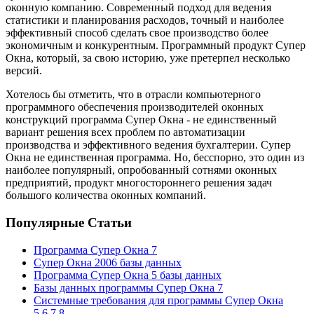
оконную компанию. Современный подход для ведения
статистики и планирования расходов, точный и наиболее
эффективный способ сделать свое производство более
экономичным и конкурентным. Программный продукт Супер
Окна, который, за свою историю, уже претерпел несколько
версий.
Хотелось бы отметить, что в отрасли компьютерного
программного обеспечения производителей оконных
конструкций программа Супер Окна - не единственный
вариант решения всех проблем по автоматизации
производства и эффективного ведения бухгалтерии. Супер
Окна не единственная программа. Но, бесспорно, это один из
наиболее популярный, опробованный сотнями оконных
предприятий, продукт многостороннего решения задач
большого количества оконных компаний.
Популярные Статьи
Программа Супер Окна 7
Супер Окна 2006 базы данных
Программа Супер Окна 5 базы данных
Базы данных программы Супер Окна 7
Системные требования для программы Супер Окна
5,6,7,8