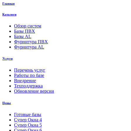
Главная
Каталоги
Обзор систем
Базы ПВХ
Базы AL
Фурнитура ПВХ
Фурнитура AL
Услуги
Перечень услуг
Работы по базе
Внедрение
Техподдержка
Обновление версии
Цены
Готовые базы
Супер Окна 4
Супер Окна 5
Супер Окна 6