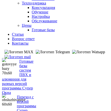
Техподдержка
Консультация
Обучение
Настройка
Обслуживание
Цены
Готовые базы
Статьи
Вопрос ответ
Контакты
Готовые
базы
систем
ПВХ и
алюминия для
разных версий
программы Супер
Окна
Переход с
версий
программы
Супер