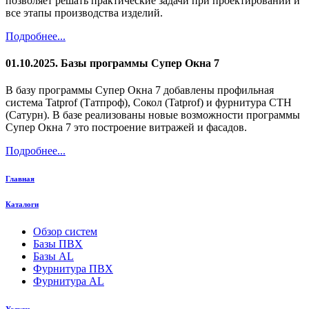
позволяет решать практические задачи при проектировании и
все этапы производства изделий.
Подробнее...
01.10.2025. Базы программы Супер Окна 7
В базу программы Супер Окна 7 добавлены профильная
система Tatprof (Татпроф), Сокол (Tatprof) и фурнитура СТН
(Сатурн). В базе реализованы новые возможности программы
Супер Окна 7 это построение витражей и фасадов.
Подробнее...
Главная
Каталоги
Обзор систем
Базы ПВХ
Базы AL
Фурнитура ПВХ
Фурнитура AL
Услуги