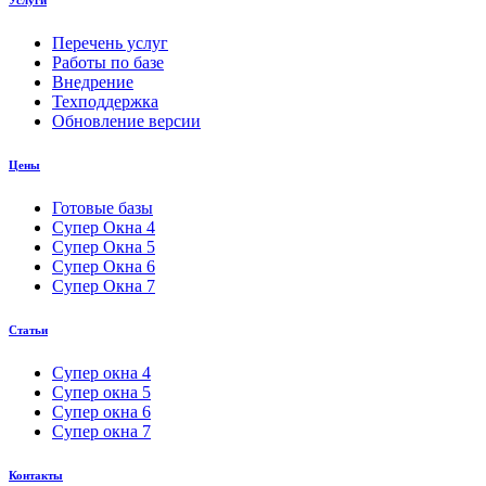
Перечень услуг
Работы по базе
Внедрение
Техподдержка
Обновление версии
Цены
Готовые базы
Супер Окна 4
Супер Окна 5
Супер Окна 6
Супер Окна 7
Статьи
Супер окна 4
Супер окна 5
Супер окна 6
Супер окна 7
Контакты