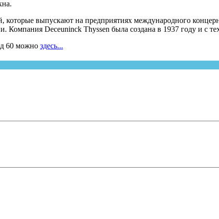
кна.
ей, которые выпускают на предприятиях международного концер
ии. Компания Deceuninck Thyssen была создана в 1937 году и с 
рд 60 можно
здесь...