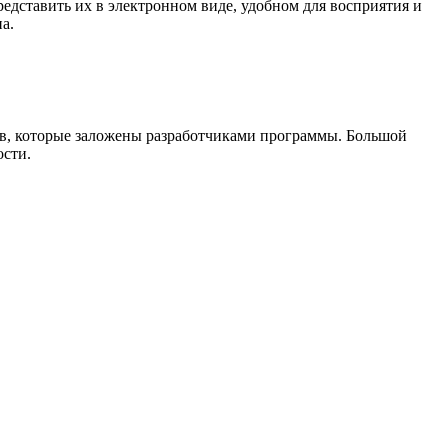
редставить их в электронном виде, удобном для восприятия и
а.
нтов, которые заложены разработчиками программы. Большой
ости.