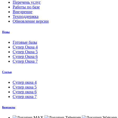
Перечень услуг
Работы по базе
Внедрение
Техподдержка
Обновление версии
Цены
Готовые базы
Супер Окна 4
Супер Окна 5
Супер Окна 6
Супер Окна 7
Статьи
Супер окна 4
Супер окна 5
Супер окна 6
Супер окна 7
Контакты