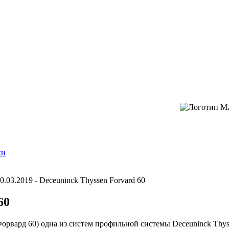
ки
0.03.2019 - Deceuninck Thyssen Forvard 60
60
Форвард 60) одна из систем профильной системы Deceuninck Thy