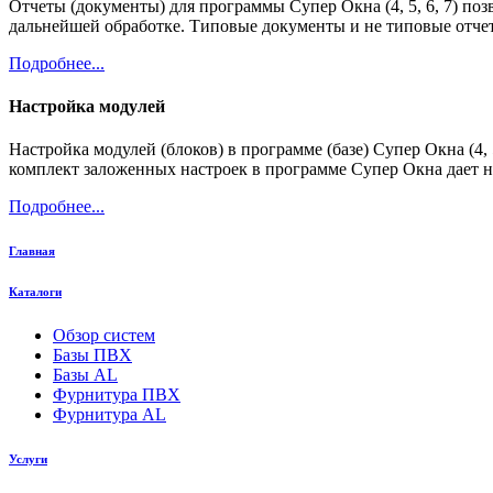
Отчеты (документы) для программы Супер Окна (4, 5, 6, 7) по
дальнейшей обработке. Типовые документы и не типовые отче
Подробнее...
Настройка модулей
Настройка модулей (блоков) в программе (базе) Супер Окна (4
комплект заложенных настроек в программе Супер Окна дает 
Подробнее...
Главная
Каталоги
Обзор систем
Базы ПВХ
Базы AL
Фурнитура ПВХ
Фурнитура AL
Услуги