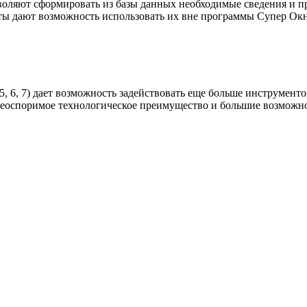
зволяют сформировать из базы данных необходимые сведения и п
ты дают возможность использовать их вне программы Супер Окн
, 5, 6, 7) дает возможность задействовать еще больше инструме
неоспоримое технологическое преимущество и большие возможн