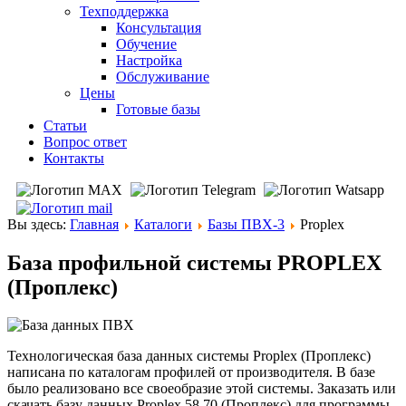
Техподдержка
Консультация
Обучение
Настройка
Обслуживание
Цены
Готовые базы
Статьи
Вопрос ответ
Контакты
Вы здесь:
Главная
Каталоги
Базы ПВХ-3
Proplex
База профильной системы PROPLEX
(Проплекс)
Технологическая база данных системы Proplex (Проплекс)
написана по каталогам профилей от производителя. В базе
было реализовано все своеобразие этой системы. Заказать или
скачать базу данных Proplex 58,70 (Проплекс) для программы