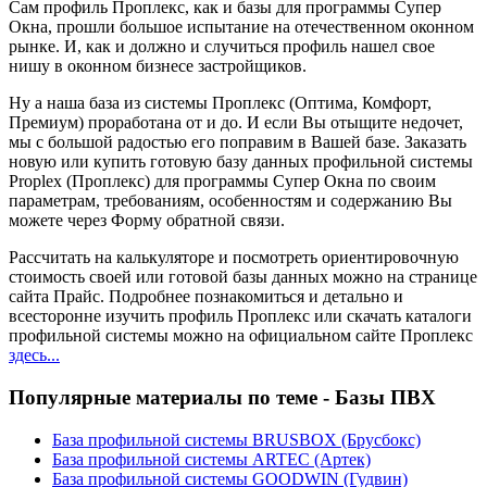
Сам профиль Проплекс, как и базы для программы Супер
Окна, прошли большое испытание на отечественном оконном
рынке. И, как и должно и случиться профиль нашел свое
нишу в оконном бизнесе застройщиков.
Ну а наша база из системы Проплекс (Оптима, Комфорт,
Премиум) проработана от и до. И если Вы отыщите недочет,
мы с большой радостью его поправим в Вашей базе. Заказать
новую или купить готовую базу данных профильной системы
Proplex (Проплекс) для программы Супер Окна по своим
параметрам, требованиям, особенностям и содержанию Вы
можете через Форму обратной связи.
Рассчитать на калькуляторе и посмотреть ориентировочную
стоимость своей или готовой базы данных можно на странице
сайта Прайс. Подробнее познакомиться и детально и
всесторонне изучить профиль Проплекс или скачать каталоги
профильной системы можно на официальном сайте Проплекс
здесь...
Популярные материалы по теме - Базы ПВХ
База профильной системы BRUSBOX (Брусбокс)
База профильной системы ARTEC (Артек)
База профильной системы GOODWIN (Гудвин)