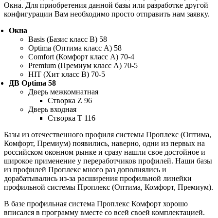
Окна. Для приобретения данной базы или разработке другой
конфигурации Вам необходимо просто отправить нам заявку.
Окна
Basis (Базис класс В) 58
Optima (Оптима класс А) 58
Comfort (Комфорт класс А) 70-4
Premium (Премиум класс А) 70-5
HIT (Хит класс В) 70-5
ДВ Optima 58
Дверь межкомнатная
Створка Z 96
Дверь входная
Створка Т 116
Базы из отечественного профиля системы Проплекс (Оптима,
Комфорт, Премиум) появились, наверно, одни из первых на
российском оконном рынке и сразу нашли свое достойное и
широкое применение у переработчиков профилей. Наши базы
из профилей Проплекс много раз дополнялись и
дорабатывались из-за расширения профильной линейки
профильной системы Проплекс (Оптима, Комфорт, Премиум).
В базе профильная система Проплекс Комфорт хорошо
вписался в программу вместе со всей своей комплектацией.