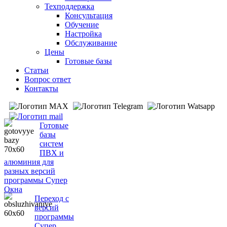
Техподдержка
Консультация
Обучение
Настройка
Обслуживание
Цены
Готовые базы
Статьи
Вопрос ответ
Контакты
Готовые
базы
систем
ПВХ и
алюминия для
разных версий
программы Супер
Окна
Переход с
версий
программы
Супер