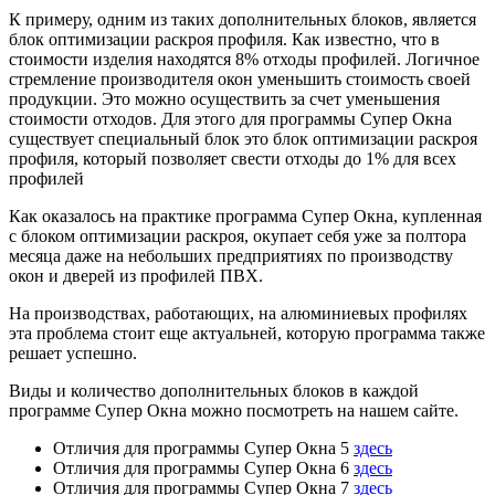
К примеру, одним из таких дополнительных блоков, является
блок оптимизации раскроя профиля. Как известно, что в
стоимости изделия находятся 8% отходы профилей. Логичное
стремление производителя окон уменьшить стоимость своей
продукции. Это можно осуществить за счет уменьшения
стоимости отходов. Для этого для программы Супер Окна
существует специальный блок это блок оптимизации раскроя
профиля, который позволяет свести отходы до 1% для всех
профилей
Как оказалось на практике программа Супер Окна, купленная
с блоком оптимизации раскроя, окупает себя уже за полтора
месяца даже на небольших предприятиях по производству
окон и дверей из профилей ПВХ.
На производствах, работающих, на алюминиевых профилях
эта проблема стоит еще актуальней, которую программа также
решает успешно.
Виды и количество дополнительных блоков в каждой
программе Супер Окна можно посмотреть на нашем сайте.
Отличия для программы Супер Окна 5
здесь
Отличия для программы Супер Окна 6
здесь
Отличия для программы Супер Окна 7
здесь