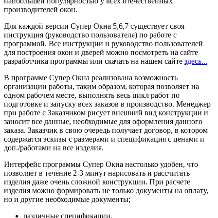
наибольшей популярностью у всех отечественных
производителей окон.
Для каждой версии Супер Окна 5,6,7 существует своя
инструкция (руководство пользователя) по работе с
программой. Все инструкции и руководство пользователей
для построения окон и дверей можно посмотреть на сайте
разработчика программы или скачать на нашем сайте
здесь...
В программе Супер Окна реализована возможность
организации работы, таким образом, которая позволяет на
одном рабочем месте, выполнять весь цикл работ по
подготовке и запуску всех заказов в производство. Менеджер
при работе с Заказчиком рисует внешний вид конструкции и
заносит все данные, необходимые для оформления данного
заказа. Заказчик в свою очередь получает договор, в котором
содержатся эскизы с размерами и спецификация с ценами и
доп./работами на все изделия.
Интерфейс программы Супер Окна настолько удобен, что
позволяет в течение 2-3 минут нарисовать и рассчитать
изделия даже очень сложной конструкции. При расчете
изделия можно формировать не только документы на оплату,
но и другие необходимые документы;
различные спецификации,