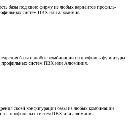
имость базы под свою фирму из любых вариантов профиль-
а профильных систем ПВХ или алюминия.
 внедрения базы и любые комбинации из профиль - фурнитуры
тава профильных систем ПВХ или Алюминия.
недрения своей конфигурации базы из любых комбинаций
ичества профильных систем ПВХ или алюминия.