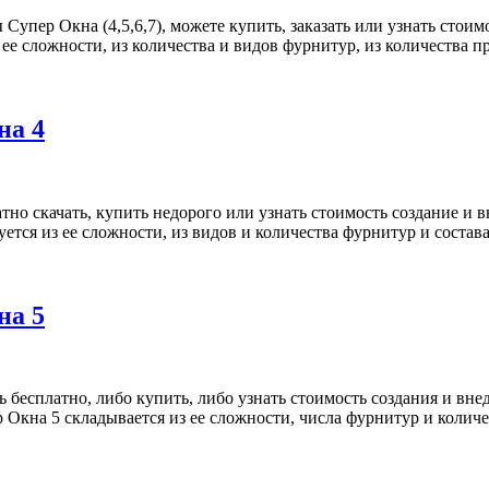
 Супер Окна (4,5,6,7), можете купить, заказать или узнать сто
 ее сложности, из количества и видов фурнитур, из количеств
на 4
но скачать, купить недорого или узнать стоимость создание и
уется из ее сложности, из видов и количества фурнитур и сос
на 5
 бесплатно, либо купить, либо узнать стоимость создания и в
ер Окна 5 складывается из ее сложности, числа фурнитур и кол