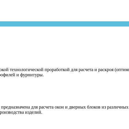
бокой технологической проработкой для расчета и раскроя (опт
рофилей и фурнитуры.
ая предназначена для расчета окон и дверных блоков из различ
роизводства изделий.