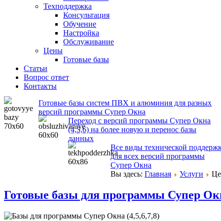
Техподдержка
Консультация
Обучение
Настройка
Обслуживание
Цены
Готовые базы
Статьи
Вопрос ответ
Контакты
Готовые базы систем ПВХ и алюминия для разных
версий программы Супер Окна
Переход с версий программы Супер Окна
(4,5,6) на более новую и перенос базы
данных
Все виды технической поддерж
для всех версий программы
Супер Окна
Вы здесь:
Главная
Услуги
Ц
Готовые базы для программы Супер Окна