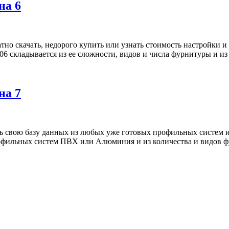
на 6
но скачать, недорого купить или узнать стоимость настройки 
006 складывается из ее сложности, видов и числа фурнитуры и
на 7
ь свою базу данных из любых уже готовых профильных систем и 
профильных систем ПВХ или Алюминия и из количества и видов 