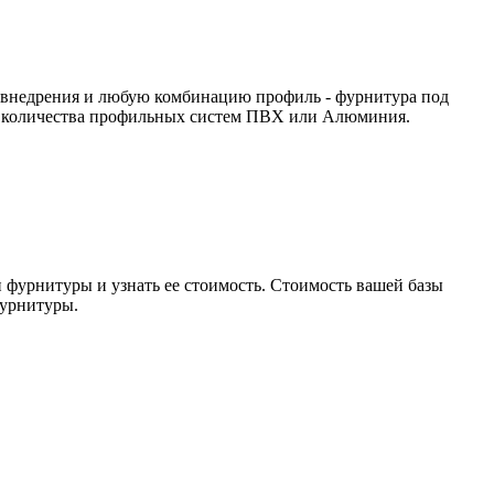
и внедрения и любую комбинацию профиль - фурнитура под
 из количества профильных систем ПВХ или Алюминия.
фурнитуры и узнать ее стоимость. Стоимость вашей базы
фурнитуры.