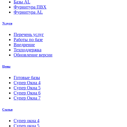
Базы AL
Фурнитура ПВХ
Фурнитура AL
Услуги
Перечень услуг
Работы по базе
Внедрение
Техподдержка
Обновление версии
Цены
Готовые базы
Супер Окна 4
Супер Окна 5
Супер Окна 6
Супер Окна 7
Статьи
Супер окна 4
Супер окна 5