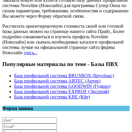
Заказать новую или купить готовую базу данных профильной
системы Novoline (Новолайн) для программы Супер Окна по
своим параметрам, требованиям, особенностям и содержанию
Вы можете через Форму обратной связи.
Рассчитать ориентировочную стоимость своей или готовой
базы данных можно на странице нашего сайта Прайс, Более
подробно ознакомиться и изучить профиль Novoline
(Новолайн) или скачать необходимые каталоги профильной
системы лучше на официальной странице сайта фирмы
Новолайн
здесь..
.
Популярные материалы по теме - Базы ПВХ
База профильной системы BRUSBOX (Брусбокс)
База профильной системы ARTEC (Артек)
База профильной системы GOODWIN (Гудвин)
База профильной системы EXPROF (Экспроф)
База профильной системы KBE (Кбе)
Форма заявки