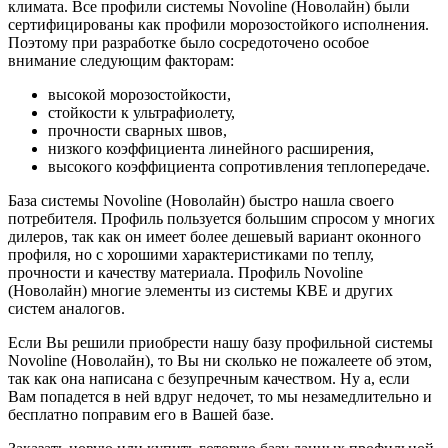
климата. Все профили системы Novoline (Новолайн) были
сертифицированы как профили морозостойкого исполнения.
Поэтому при разработке было сосредоточено особое
внимание следующим факторам:
высокой морозостойкости,
стойкости к ультрафиолету,
прочности сварных швов,
низкого коэффициента линейного расширения,
высокого коэффициента сопротивления теплопередаче.
База системы Novoline (Новолайн) быстро нашла своего
потребителя. Профиль пользуется большим спросом у многих
дилеров, так как он имеет более дешевый вариант оконного
профиля, но с хорошими характеристиками по теплу,
прочности и качеству материала. Профиль Novoline
(Новолайн) многие элементы из системы КВЕ и других
систем аналогов.
Если Вы решили приобрести нашу базу профильной системы
Novoline (Новолайн), то Вы ни сколько не пожалеете об этом,
так как она написана с безупречным качеством. Ну а, если
Вам попадется в ней вдруг недочет, то мы незамедлительно и
бесплатно поправим его в Вашей базе.