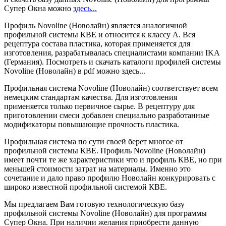
Супер Окна можно
здесь...
Профиль Novoline (Новолайн) является аналогичной
профильной системы КВЕ и относится к классу А. Вся
рецептура состава пластика, которая применяется для
изготовления, разрабатывалась специалистами компании IKA
(Германия). Посмотреть и скачать каталоги профилей системы
Novoline (Новолайн) в pdf можно
здесь...
Профильная система Novoline (Новолайн) соответствует всем
немецким стандартам качества. Для изготовления
применяется только первичное сырье. В рецептуру для
приготовлении смеси добавлен специально разработанные
модификаторы повышающие прочность пластика.
Профильная система по сути своей берет многое от
профильной системы КВЕ. Профиль Novoline (Новолайн)
имеет почти те же характеристики что и профиль КВЕ, но при
меньшей стоимости затрат на материалы. Именно это
сочетание и дало право профилю Новолайн конкурировать с
широко известной профильной системой КВЕ.
Мы предлагаем Вам готовую технологическую базу
профильной системы Novoline (Новолайн) для программы
Супер Окна. При наличии желания приобрести данную