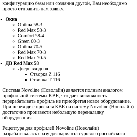
конфигурацию базы или создания другой, Вам необходимо
просто отправить нам заявку.
Окна
Optima 58-3
Red Max 58-3
Comfort 58-4
Green 60-3
Optima 70-5
Red Max 70-3
Red Max 70-5
ДВ Red Max 58
Дверь входная
Створка Z 116
Створка Т 116
Система Novoline (Новолайн) является полным аналогом
профильной системы KBE, что дает возможность
перерабатывать профиль не приобретая новое оборудование.
При переходе с профиля КВЕ на систему Novoline (Новолайн)
достаточно произвести небольшую переналадку
оборудования.
Рецептура для профилей Novoline (Новолайн)
разрабатывалась сразу для варианта сурового российского