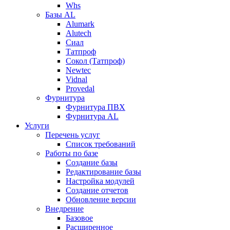
Whs
Базы AL
Alumark
Alutech
Сиал
Tатпроф
Сокол (Татпроф)
Newtec
Vidnal
Provedal
Фурнитура
Фурнитура ПВХ
Фурнитура AL
Услуги
Перечень услуг
Список требований
Работы по базе
Создание базы
Редактирование базы
Настройка модулей
Создание отчетов
Обновление версии
Внедрение
Базовое
Расширенное