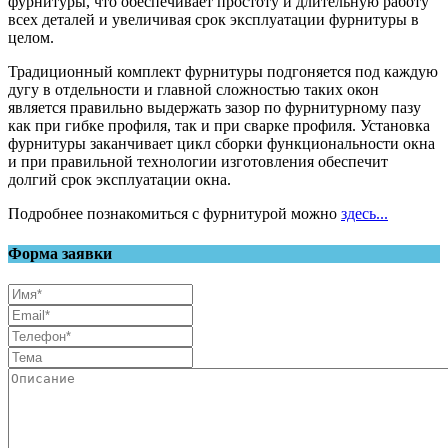
фурнитуры, что обеспечивает простоту и длительную работу
всех деталей и увеличивая срок эксплуатации фурнитуры в
целом.
Традиционный комплект фурнитуры подгоняется под каждую
дугу в отдельности и главной сложностью таких окон
является правильно выдержать зазор по фурнитурному пазу
как при гибке профиля, так и при сварке профиля. Установка
фурнитуры заканчивает цикл сборки функциональности окна
и при правильной технологии изготовления обеспечит
долгий срок эксплуатации окна.
Подробнее познакомиться с фурнитурой можно
здесь...
Форма заявки