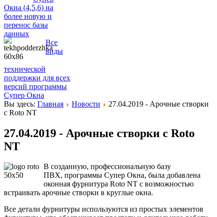
Окна (4,5,6) на
более новую и
перенос базы
данных
Все
виды
технической
поддержки для всех
версий программы
Супер Окна
Вы здесь:
Главная
Новости
27.04.2019 - Арочные створки
с Roto NT
27.04.2019 - Арочные створки с Roto
NT
В созданную, профессиональную базу
ПВХ, программы Cупер Окна, была добавлена
оконная фурнитура Roto NT с возможностью
встраивать арочные створки в круглые окна.
Все детали фурнитуры используются из простых элементов