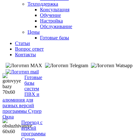
Техподдержка
Консультация
Обучение
Настройка
Обслуживание
Цены
Готовые базы
Статьи
Вопрос ответ
Контакты
Готовые
базы
систем
ПВХ и
алюминия для
разных версий
программы Супер
Окна
Переход с
версий
программы
Супер