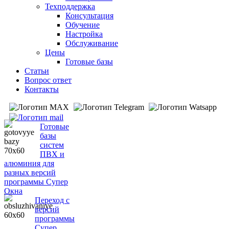
Техподдержка
Консультация
Обучение
Настройка
Обслуживание
Цены
Готовые базы
Статьи
Вопрос ответ
Контакты
Готовые
базы
систем
ПВХ и
алюминия для
разных версий
программы Супер
Окна
Переход с
версий
программы
Супер