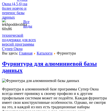
Окна (4,5,6) на
более новую и
перенос базы
данных
Все
виды
технической
поддержки для всех
версий программы
Супер Окна
Вы здесь:
Главная
Каталоги
Фурнитура
Фурнитура для алюминиевой базы
данных
Фурнитура в алюминиевой базе программы Супер Окна
всегда имеет привязку к своему профилю и к другим
профильным системам может не подойти. Каждая фурнитура
имеет свои конструктивные особенности. Однако, не смотря
на это, в каждой из них есть традиционные наборы