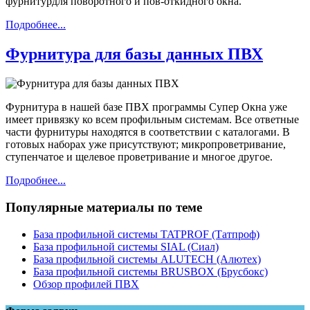
фурнитурдля поворотного и пов-откидного окна.
Подробнее...
Фурнитура для базы данных ПВХ
Фурнитура в нашей базе ПВХ программы Супер Окна уже
имеет привязку ко всем профильным системам. Все ответные
части фурнитуры находятся в соответствии с каталогами. В
готовых наборах уже присутствуют; микропроветривание,
ступенчатое и щелевое проветривание и многое другое.
Подробнее...
Популярные материалы по теме
База профильной системы TATPROF (Татпроф)
База профильной системы SIAL (Сиал)
База профильной системы ALUTECH (Алютех)
База профильной системы BRUSBOX (Брусбокс)
Обзор профилей ПВХ