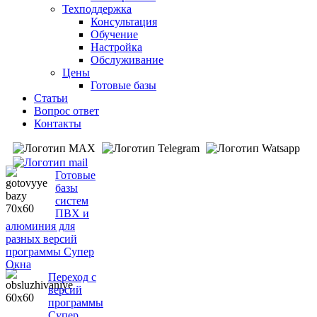
Техподдержка
Консультация
Обучение
Настройка
Обслуживание
Цены
Готовые базы
Статьи
Вопрос ответ
Контакты
Готовые
базы
систем
ПВХ и
алюминия для
разных версий
программы Супер
Окна
Переход с
версий
программы
Супер