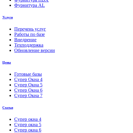
Фурнитура AL
Услуги
Перечень услуг
Работы по базе
Внедрение
Техподдержка
Обновление версии
Цены
Готовые базы
Супер Окна 4
Супер Окна 5
Супер Окна 6
Супер Окна 7
Статьи
Супер окна 4
Супер окна 5
Супер окна 6