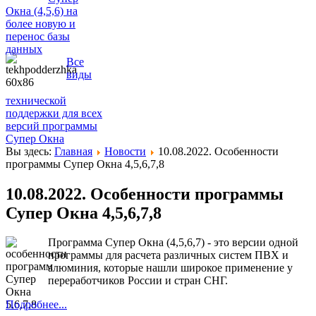
Окна (4,5,6) на
более новую и
перенос базы
данных
Все
виды
технической
поддержки для всех
версий программы
Супер Окна
Вы здесь:
Главная
Новости
10.08.2022. Особенности
программы Супер Окна 4,5,6,7,8
10.08.2022. Особенности программы
Супер Окна 4,5,6,7,8
Программа Супер Окна (4,5,6,7) - это версии одной
программы для расчета различных систем ПВХ и
алюминия, которые нашли широкое применение у
переработчиков России и стран СНГ.
Подробнее...