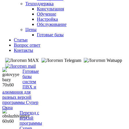
Техподдержка
Консультация
Обучение
Настройка
Обслуживание
Цены
Готовые базы
Статьи
Вопрос ответ
Контакты
Готовые
базы
систем
ПВХ и
алюминия для
разных версий
программы Супер
Окна
Переход с
версий
программы
Супер