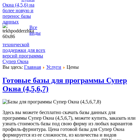
Окна (4,5,6) на
более новую и
перенос базы
данных
Все
виды
технической
поддержки для всех
версий программы
Супер Окна
Вы здесь:
Главная
Услуги
Цены
Готовые базы для программы Супер
Окна (4,5,6,7)
Здесь вы можете бесплатно скачать базы данных для
программы Супер Окна (4,5,6,7), можете купить, заказать или
узнать стоимость базы под свою фирму из любых вариантов
профиль-фурнитура. Цена готовой базы для Супер Окна
формируется из ее сложности, из количества и видов